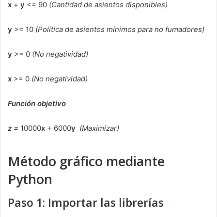
x
+
y
<= 90
(Cantidad de asientos disponibles)
y
>= 10
(Política de asientos mínimos para no fumadores)
y
>= 0
(No negatividad)
x
>= 0
(No negatividad)
Función objetivo
z =
10000
x
+ 6000
y
(Maximizar)
Método gráfico mediante
Python
Paso 1: Importar las librerías