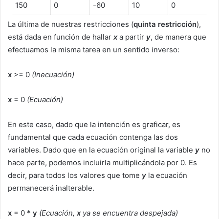
150
0
-60
10
0
La última de nuestras restricciones (
quinta restricción
),
está dada en función de hallar
x
a partir
y
, de manera que
efectuamos la misma tarea en un sentido inverso:
x
>= 0
(Inecuación)
x
= 0
(Ecuación)
En este caso, dado que la intención es graficar, es
fundamental que cada ecuación contenga las dos
variables. Dado que en la ecuación original la variable
y
no
hace parte, podemos incluirla multiplicándola por 0. Es
decir, para todos los valores que tome
y
la ecuación
permanecerá inalterable.
x
= 0 *
y
(Ecuación,
x
ya se encuentra despejada)