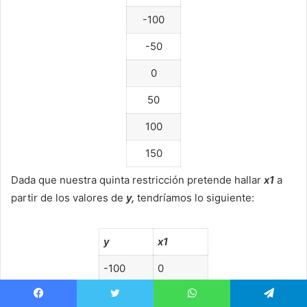
-100
-50
0
50
100
150
Dada que nuestra quinta restricción pretende hallar
x1
a
partir de los valores de
y,
tendríamos lo siguiente:
y
x1
-100
0
-50
0