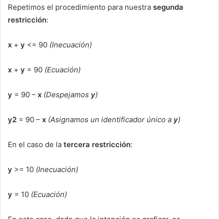
Repetimos el procedimiento para nuestra
segunda
restricción
:
x
+
y
<= 90
(Inecuación)
x
+
y
= 90
(Ecuación)
y
= 90 –
x
(Despejamos
y
)
y2
= 90 –
x
(Asignamos un identificador único a
y
)
En el caso de la
tercera restricción
:
y
>= 10
(Inecuación)
y
= 10
(Ecuación)