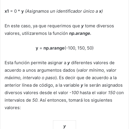
x1
= 0 *
y
(Asignamos un identificador único a
x
)
En este caso, ya que requerimos que
y
tome diversos
valores, utilizaremos la función
np.arange.
y
=
np.arange
(-100, 150, 50)
Esta función permite asignar a
y
diferentes valores de
acuerdo a unos argumentos dados (
valor mínimo, valor
máximo, intervalo o paso
). Es decir que de acuerdo a la
anterior línea de código, a la variable
y
le serán asignados
diversos valores desde el valor
-100
hasta el valor
150
con
intervalos de
50.
Así entonces, tomará los siguientes
valores:
y