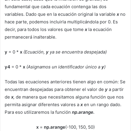
fundamental que cada ecuación contenga las dos
variables. Dado que en la ecuación original la variable
x
no
hace parte, podemos incluirla multiplicándola por 0. Es
decir, para todos los valores que tome
x
la ecuación
permanecerá inalterable.
y
= 0 *
x
(Ecuación,
y
ya se encuentra despejada)
y4
= 0 *
x
(Asignamos un identificador único a
y
)
Todas las ecuaciones anteriores tienen algo en común: Se
encuentran despejadas para obtener el valor de
y
a partir
de
x
,
de manera que necesitamos alguna función que nos
permita asignar diferentes valores a
x
en un rango dado.
Para eso utilizaremos la función
np.arange.
x
=
np.arange
(-100, 150, 50)