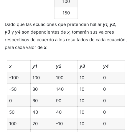
100
150
Dado que las ecuaciones que pretenden hallar
y1, y2,
y3
y
y4
son dependientes de
x
,
tomarán sus valores
respectivos de acuerdo a los resultados de cada ecuación,
para cada valor de
x
:
x
y1
y2
y3
y4
-100
100
190
10
0
-50
80
140
10
0
0
60
90
10
0
50
40
40
10
0
100
20
-10
10
0