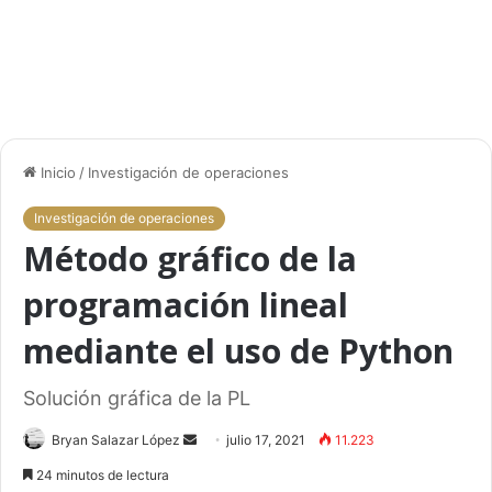
Inicio
/
Investigación de operaciones
Investigación de operaciones
Método gráfico de la
programación lineal
mediante el uso de Python
Solución gráfica de la PL
Bryan Salazar López
S
julio 17, 2021
11.223
e
24 minutos de lectura