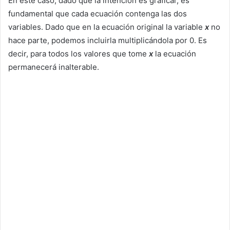
En este caso, dado que la intención es graficar, es
fundamental que cada ecuación contenga las dos
variables. Dado que en la ecuación original la variable
x
no
hace parte, podemos incluirla multiplicándola por 0. Es
decir, para todos los valores que tome
x
la ecuación
permanecerá inalterable.