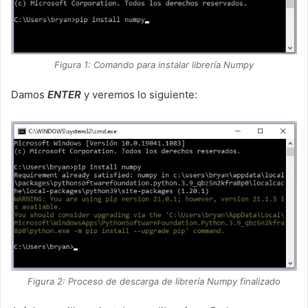
Figura 1: Comando para instalar librería Numpy
Damos
ENTER
y veremos lo siguiente:
Figura 2: Proceso de descarga de librería Numpy finalizado