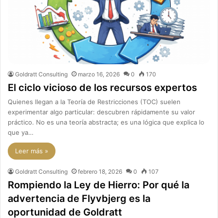
Goldratt Consulting
marzo 16, 2026
0
170
El ciclo vicioso de los recursos expertos
Quienes llegan a la Teoría de Restricciones (TOC) suelen
experimentar algo particular: descubren rápidamente su valor
práctico. No es una teoría abstracta; es una lógica que explica lo
que ya…
Leer más »
Goldratt Consulting
febrero 18, 2026
0
107
Rompiendo la Ley de Hierro: Por qué la
advertencia de Flyvbjerg es la
oportunidad de Goldratt