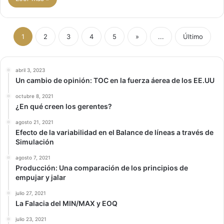
1
2
3
4
5
»
...
Último
abril 3, 2023
Un cambio de opinión: TOC en la fuerza áerea de los EE.UU
octubre 8, 2021
¿En qué creen los gerentes?
agosto 21, 2021
Efecto de la variabilidad en el Balance de líneas a través de
Simulación
agosto 7, 2021
Producción: Una comparación de los principios de
empujar y jalar
julio 27, 2021
La Falacia del MIN/MAX y EOQ
julio 23, 2021