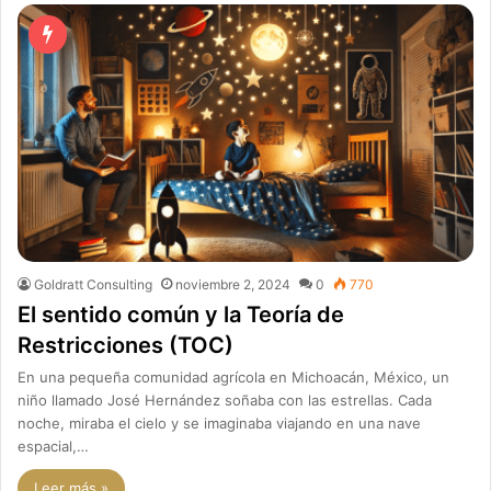
Goldratt Consulting
noviembre 2, 2024
0
770
El sentido común y la Teoría de
Restricciones (TOC)
En una pequeña comunidad agrícola en Michoacán, México, un
niño llamado José Hernández soñaba con las estrellas. Cada
noche, miraba el cielo y se imaginaba viajando en una nave
espacial,…
Leer más »