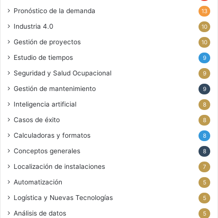
Pronóstico de la demanda
13
Industria 4.0
10
Gestión de proyectos
10
Estudio de tiempos
9
Seguridad y Salud Ocupacional
9
Gestión de mantenimiento
9
Inteligencia artificial
8
Casos de éxito
8
Calculadoras y formatos
8
Conceptos generales
8
Localización de instalaciones
7
Automatización
5
Logística y Nuevas Tecnologías
5
Análisis de datos
5