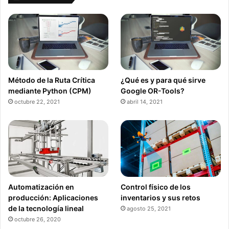
Método de la Ruta Crítica
¿Qué es y para qué sirve
mediante Python (CPM)
Google OR-Tools?
octubre 22, 2021
abril 14, 2021
Automatización en
Control físico de los
producción: Aplicaciones
inventarios y sus retos
de la tecnología lineal
agosto 25, 2021
octubre 26, 2020