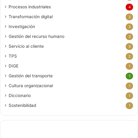
Procesos industriales
4
Transformación digital
3
Investigación
3
Gestión del recurso humano
3
Servicio al cliente
3
TPS
2
DIGE
1
Gestión del transporte
1
Cultura organizacional
1
Diccionario
1
Sostenibilidad
1