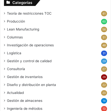
Categorías
Teoría de restricciones
TOC
61
Producción
60
Lean Manufacturing
56
Columnas
51
Investigación de operaciones
48
Logística
31
Gestión y control de calidad
29
Consultoría
27
Gestión de inventarios
26
Diseño y distribución en planta
22
Actualidad
20
Gestión de almacenes
14
Ingeniería de métodos
13