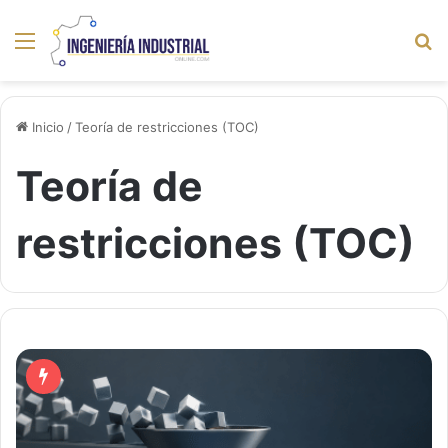
Menú
B
p
Inicio
/
Teoría de restricciones (TOC)
Teoría de
restricciones (TOC)