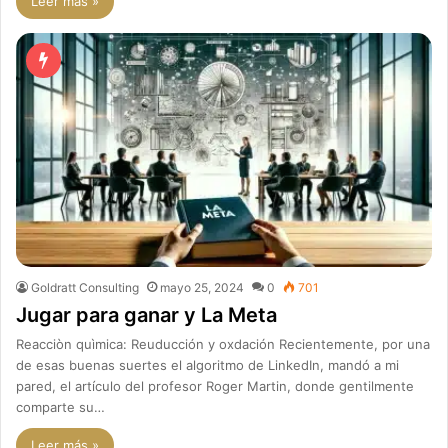
Leer más »
Goldratt Consulting
mayo 25, 2024
0
701
Jugar para ganar y La Meta
Reacciòn quìmica: Reuducción y oxdación Recientemente, por una
de esas buenas suertes el algoritmo de LinkedIn, mandó a mi
pared, el artículo del profesor Roger Martin, donde gentilmente
comparte su…
Leer más »