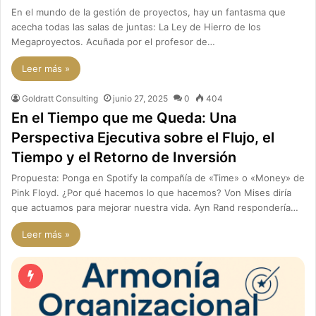
En el mundo de la gestión de proyectos, hay un fantasma que
acecha todas las salas de juntas: La Ley de Hierro de los
Megaproyectos. Acuñada por el profesor de…
Leer más »
Goldratt Consulting
junio 27, 2025
0
404
En el Tiempo que me Queda: Una
Perspectiva Ejecutiva sobre el Flujo, el
Tiempo y el Retorno de Inversión
Propuesta: Ponga en Spotify la compañía de «Time» o «Money» de
Pink Floyd. ¿Por qué hacemos lo que hacemos? Von Mises diría
que actuamos para mejorar nuestra vida. Ayn Rand respondería…
Leer más »