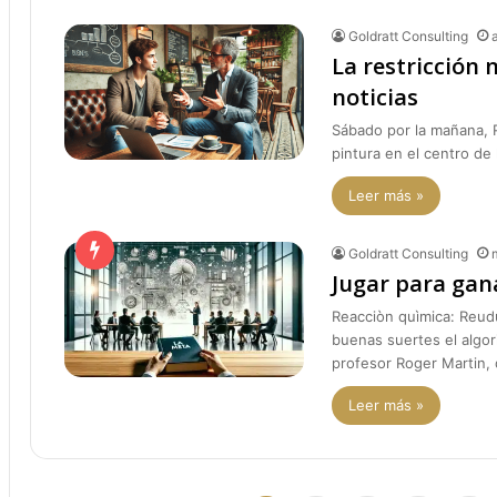
Goldratt Consulting
La restricción 
noticias
Sábado por la mañana, 
pintura en el centro de 
Leer más »
Goldratt Consulting
Jugar para gan
Reacciòn quìmica: Reud
buenas suertes el algor
profesor Roger Martin
Leer más »