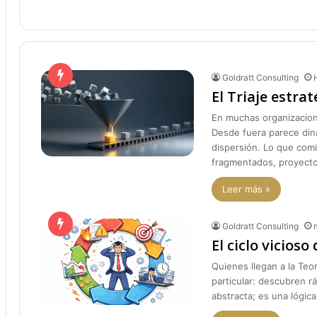
Goldratt Consulting
El Triaje estrat
En muchas organizacion
Desde fuera parece din
dispersión. Lo que com
fragmentados, proyect
Leer más »
Goldratt Consulting
El ciclo vicioso
Quienes llegan a la Teo
particular: descubren r
abstracta; es una lógic