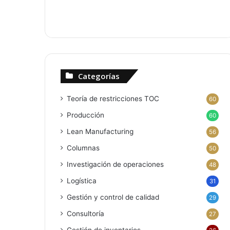
Categorías
Teoría de restricciones
TOC
60
Producción
60
Lean Manufacturing
56
Columnas
50
Investigación de operaciones
48
Logística
31
Gestión y control de calidad
29
Consultoría
27