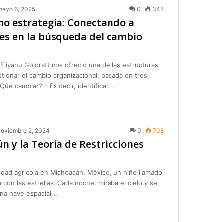
mayo 6, 2025
0
345
o estrategia: Conectando a
zes en la búsqueda del cambio
 Eliyahu Goldratt nos ofreció una de las estructuras
ionar el cambio organizacional, basada en tres
Qué cambiar? – Es decir, identificar…
noviembre 2, 2024
0
708
n y la Teoría de Restricciones
ad agrícola en Michoacán, México, un niño llamado
on las estrellas. Cada noche, miraba el cielo y se
una nave espacial,…