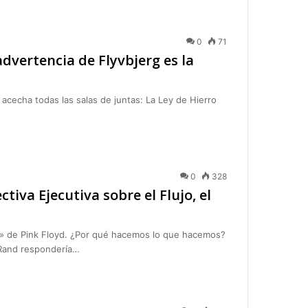
0
71
dvertencia de Flyvbjerg es la
acecha todas las salas de juntas: La Ley de Hierro
0
328
iva Ejecutiva sobre el Flujo, el
» de Pink Floyd. ¿Por qué hacemos lo que hacemos?
 Rand respondería…