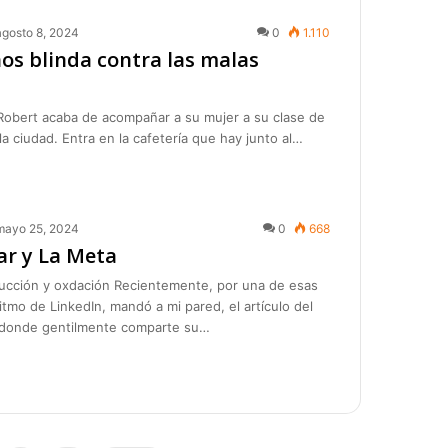
agosto 8, 2024
0
1.110
nos blinda contra las malas
Robert acaba de acompañar a su mujer a su clase de
la ciudad. Entra en la cafetería que hay junto al…
mayo 25, 2024
0
668
ar y La Meta
ucción y oxdación Recientemente, por una de esas
itmo de LinkedIn, mandó a mi pared, el artículo del
, donde gentilmente comparte su…