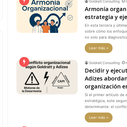
Goldratt Consulting
Armonía organi
estrategia y ej
En esta tercera y última
sobre cómo los enfoque
no solo para diagnostic
Leer más »
Goldratt Consulting
Decidir y ejecu
Adizes abordan 
organización e
Si el primer artículo de
estratégica, este segun
determinante: el conflic
Leer más »