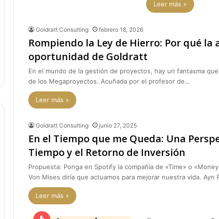
Leer más »
Goldratt Consulting
febrero 18, 2026
Rompiendo la Ley de Hierro: Por qué la a
oportunidad de Goldratt
En el mundo de la gestión de proyectos, hay un fantasma que 
de los Megaproyectos. Acuñada por el profesor de…
Leer más »
Goldratt Consulting
junio 27, 2025
En el Tiempo que me Queda: Una Perspect
Tiempo y el Retorno de Inversión
Propuesta: Ponga en Spotify la compañía de «Time» o «Money
Von Mises diría que actuamos para mejorar nuestra vida. Ayn
Leer más »