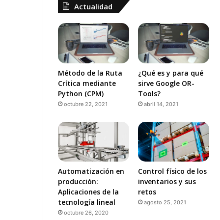
Actualidad
Método de la Ruta
¿Qué es y para qué
Crítica mediante
sirve Google OR-
Python (CPM)
Tools?
octubre 22, 2021
abril 14, 2021
Automatización en
Control físico de los
producción:
inventarios y sus
Aplicaciones de la
retos
tecnología lineal
agosto 25, 2021
octubre 26, 2020