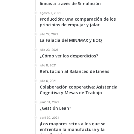
líneas a través de Simulación
agosto 7, 2021
Producción: Una comparación de los
principios de empujar y jalar
julio 27, 2021
La Falacia del MIN/MAX y EOQ
julio 23, 2021
¿Cómo ver los desperdicios?
julio 8, 2021
Refutación al Balanceo de Líneas
julio 6, 2021
Colaboración cooperativa: Asistencia
Cognitiva y Mesas de Trabajo
junio 11, 2021
¿Gestión Lean?
abril 30, 2021
¡Los mayores retos a los que se
enfrentan la manufactura y la