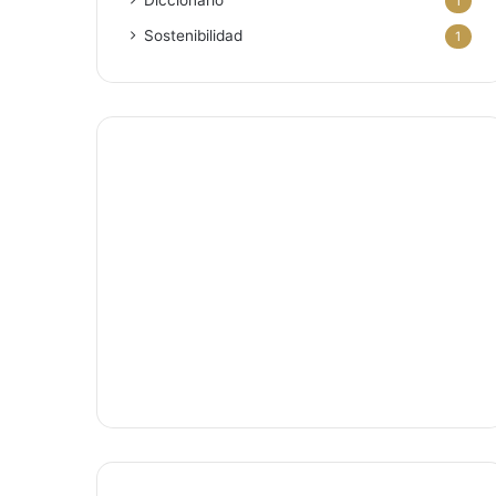
Diccionario
1
Sostenibilidad
1