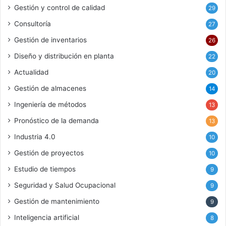
Gestión y control de calidad
29
Consultoría
27
Gestión de inventarios
26
Diseño y distribución en planta
22
Actualidad
20
Gestión de almacenes
14
Ingeniería de métodos
13
Pronóstico de la demanda
13
Industria 4.0
10
Gestión de proyectos
10
Estudio de tiempos
9
Seguridad y Salud Ocupacional
9
Gestión de mantenimiento
9
Inteligencia artificial
8