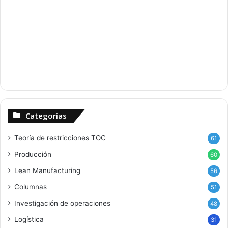
Categorías
Teoría de restricciones
TOC
61
Producción
60
Lean Manufacturing
56
Columnas
51
Investigación de operaciones
48
Logística
31