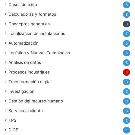
Casos de éxito
8
Calculadoras y formatos
8
Conceptos generales
8
Localización de instalaciones
7
Automatización
5
Logística y Nuevas Tecnologías
5
Análisis de datos
5
Procesos industriales
4
Transformación digital
3
Investigación
3
Gestión del recurso humano
3
Servicio al cliente
3
TPS
2
DIGE
1