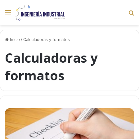
Menú
B
p
Inicio
/
Calculadoras y formatos
Calculadoras y
formatos