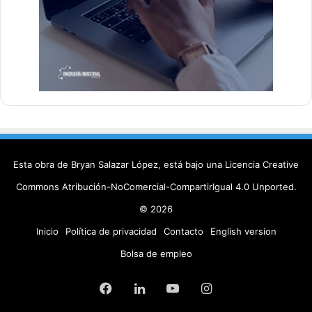
Esta obra de Bryan Salazar López, está bajo una
Licencia Creative
Commons Atribución-NoComercial-CompartirIgual 4.0 Unported
.
© 2026
Inicio
Política de privacidad
Contacto
English version
Bolsa de empleo
Facebook
LinkedIn
YouTube
Instagram