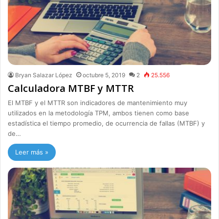
Bryan Salazar López
octubre 5, 2019
2
25.556
Calculadora MTBF y MTTR
El MTBF y el MTTR son indicadores de mantenimiento muy
utilizados en la metodología TPM, ambos tienen como base
estadística el tiempo promedio, de ocurrencia de fallas (MTBF) y
de…
Leer más »