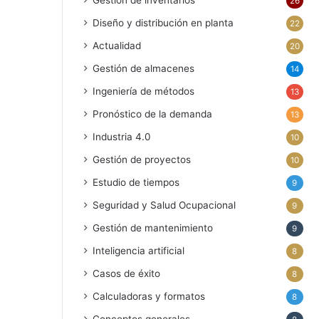
Gestión de inventarios
26
Diseño y distribución en planta
22
Actualidad
20
Gestión de almacenes
14
Ingeniería de métodos
13
Pronóstico de la demanda
13
Industria 4.0
10
Gestión de proyectos
10
Estudio de tiempos
9
Seguridad y Salud Ocupacional
9
Gestión de mantenimiento
9
Inteligencia artificial
8
Casos de éxito
8
Calculadoras y formatos
8