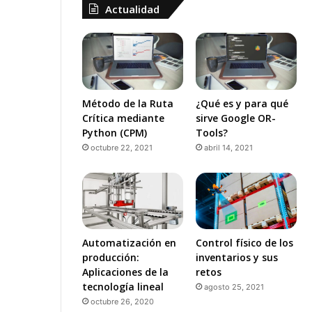
Actualidad
Método de la Ruta
¿Qué es y para qué
Crítica mediante
sirve Google OR-
Python (CPM)
Tools?
octubre 22, 2021
abril 14, 2021
Automatización en
Control físico de los
producción:
inventarios y sus
Aplicaciones de la
retos
tecnología lineal
agosto 25, 2021
octubre 26, 2020