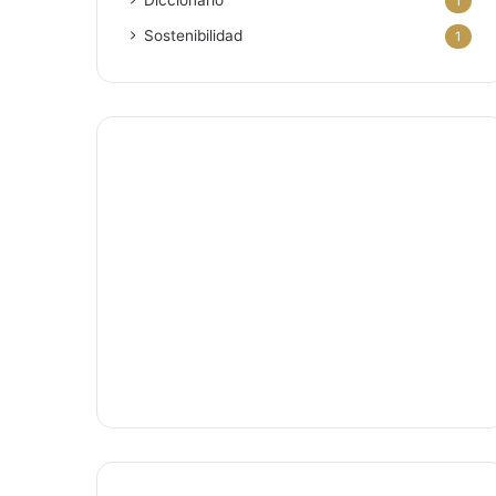
Diccionario
1
Sostenibilidad
1