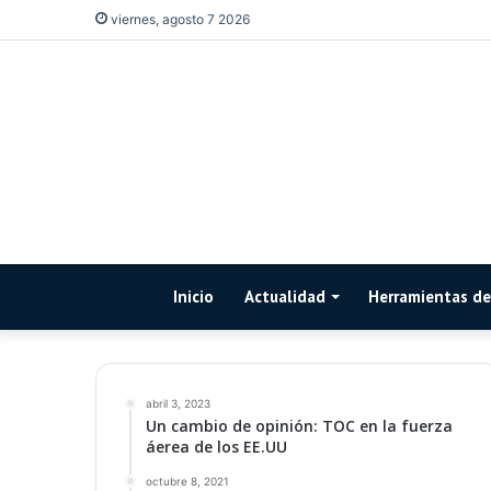
viernes, agosto 7 2026
Inicio
Actualidad
Herramientas de 
abril 3, 2023
Un cambio de opinión: TOC en la fuerza
áerea de los EE.UU
octubre 8, 2021