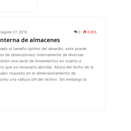
agosto 27, 2019
0
6.955
interna de almacenes
nado el tamaño óptimo del almacén, este puede
nos de dimensiones) internamente de diversas
isten una serie de lineamientos en cuanto a
o que es necesario abordar. Altura del techo de la
alor requisito en el dimensionamiento de
mo una «altura útil del techo». Sin embargo la