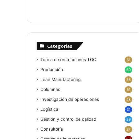
Categorías
Teoría de restricciones
TOC
61
Producción
60
Lean Manufacturing
56
Columnas
51
Investigación de operaciones
48
Logística
31
Gestión y control de calidad
29
Consultoría
27