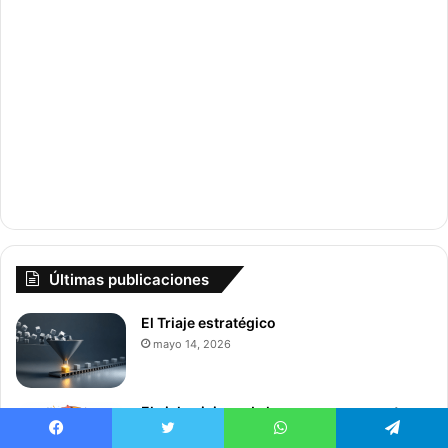
Últimas publicaciones
El Triaje estratégico
mayo 14, 2026
El ciclo vicioso de los recursos expertos
marzo 16, 2026