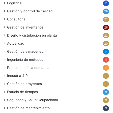
Logística
31
Gestión y control de calidad
29
Consultoría
27
Gestión de inventarios
26
Diseño y distribución en planta
22
Actualidad
20
Gestión de almacenes
14
Ingeniería de métodos
13
Pronóstico de la demanda
13
Industria 4.0
10
Gestión de proyectos
10
Estudio de tiempos
9
Seguridad y Salud Ocupacional
9
Gestión de mantenimiento
9