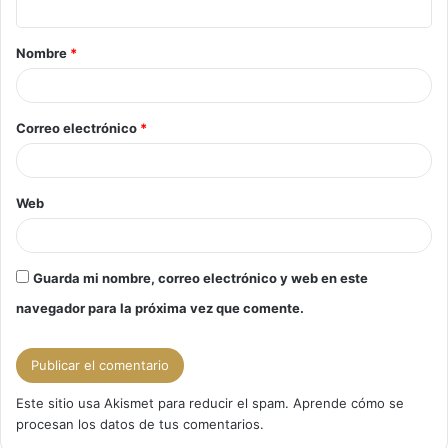
a
Nombre
*
r
i
o
Correo electrónico
*
*
Web
Guarda mi nombre, correo electrónico y web en este
navegador para la próxima vez que comente.
Este sitio usa Akismet para reducir el spam.
Aprende cómo se
procesan los datos de tus comentarios.