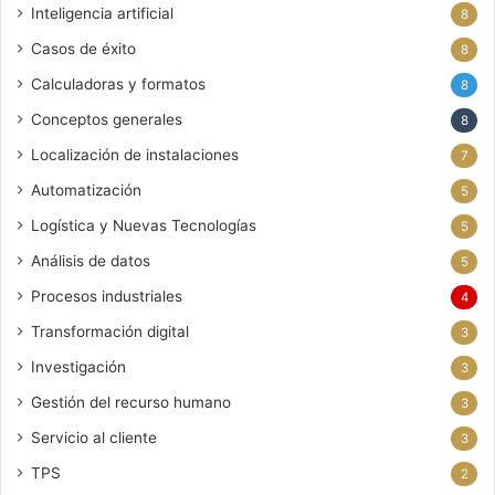
Inteligencia artificial
8
Casos de éxito
8
Calculadoras y formatos
8
Conceptos generales
8
Localización de instalaciones
7
Automatización
5
Logística y Nuevas Tecnologías
5
Análisis de datos
5
Procesos industriales
4
Transformación digital
3
Investigación
3
Gestión del recurso humano
3
Servicio al cliente
3
TPS
2