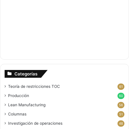
Categorías
Teoría de restricciones
TOC
61
Producción
60
Lean Manufacturing
56
Columnas
51
Investigación de operaciones
48