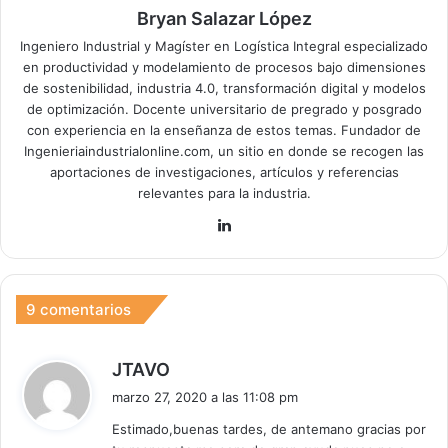
Bryan Salazar López
Ingeniero Industrial y Magíster en Logística Integral especializado
en productividad y modelamiento de procesos bajo dimensiones
de sostenibilidad, industria 4.0, transformación digital y modelos
de optimización. Docente universitario de pregrado y posgrado
con experiencia en la enseñanza de estos temas. Fundador de
Ingenieriaindustrialonline.com, un sitio en donde se recogen las
aportaciones de investigaciones, artículos y referencias
relevantes para la industria.
Lin
ke
dIn
9 comentarios
d
JTAVO
i
marzo 27, 2020 a las 11:08 pm
c
Estimado,buenas tardes, de antemano gracias por
e