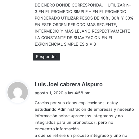
DE ENERO DONDE CORRESPONDA. – UTILIZAR n=
3 EN EL PROMEDIO SIMPLE – EN EL PROMEDIO
PONDERADO UTILIZAR PESOS DE 40%, 30% Y 30%
EN ESTE ORDEN PERIODO MAS RECIENTE,
INTERMEDIO Y MAS LEJANO RESPECTIVAMENTE –
LA CONSTANTE DE SUAVIZACION EN EL
EXPONENCIAL SIMPLE ES α = 3
Responder
d
Luis Joel cabrera Aispuro
i
agosto 1, 2020 a las 4:58 pm
c
Gracias por sus claras explicaciones. estoy
e
estudiando Administración de empresas y necesito
:
información sobre «procesos integrados y no
integrados para un pronostico», pero no
encuentro información.
a que se refiere un proceso integrado y uno no