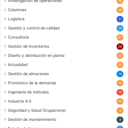
Investigación de operaciones
48
Columnas
48
Logística
31
Gestión y control de calidad
29
Consultoría
27
Gestión de inventarios
26
Diseño y distribución en planta
22
Actualidad
20
Gestión de almacenes
14
Pronóstico de la demanda
13
Ingeniería de métodos
13
Industria 4.0
10
Seguridad y Salud Ocupacional
9
Gestión de mantenimiento
9