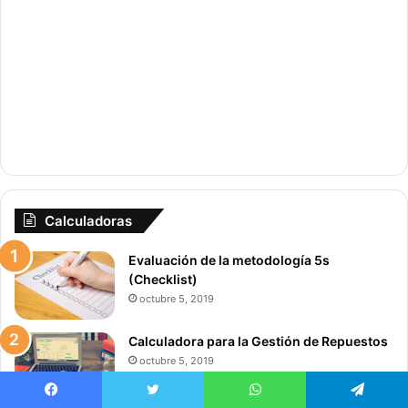
r
t
e
Calculadoras
Evaluación de la metodología 5s
(Checklist)
octubre 5, 2019
Calculadora para la Gestión de Repuestos
octubre 5, 2019