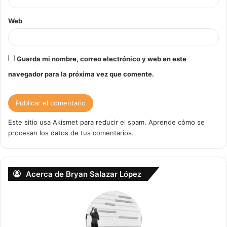
Web
Guarda mi nombre, correo electrónico y web en este
navegador para la próxima vez que comente.
Este sitio usa Akismet para reducir el spam.
Aprende cómo se
procesan los datos de tus comentarios.
Acerca de Bryan Salazar López