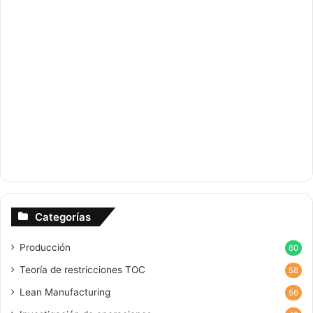
Categorías
Producción
60
Teoría de restricciones
TOC
58
Lean Manufacturing
56