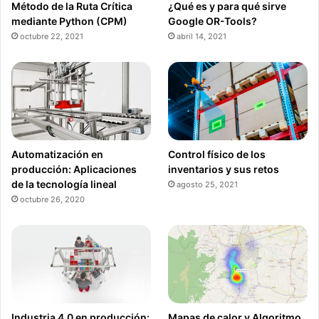
Método de la Ruta Crítica
¿Qué es y para qué sirve
mediante Python (CPM)
Google OR-Tools?
octubre 22, 2021
abril 14, 2021
Automatización en
Control físico de los
producción: Aplicaciones
inventarios y sus retos
de la tecnología lineal
agosto 25, 2021
octubre 26, 2020
Industria 4.0 en producción:
Mapas de calor y Algoritmo