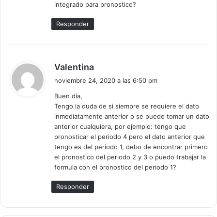
integrado para pronostico?
Responder
d
Valentina
i
noviembre 24, 2020 a las 6:50 pm
c
Buen día,
e
Tengo la duda de si siempre se requiere el dato
:
inmediatamente anterior o se puede tomar un dato
anterior cualquiera, por ejemplo: tengo que
pronosticar el periodo 4 pero el dato anterior que
tengo es del periodo 1, debo de encontrar primero
el pronostico del periodo 2 y 3 o puedo trabajar la
formula con el pronostico del periodo 1?
Responder