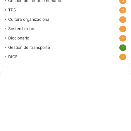
Gestión del recurso humano
3
TPS
2
Cultura organizacional
1
Sostenibilidad
1
Diccionario
1
Gestión del transporte
1
DIGE
1