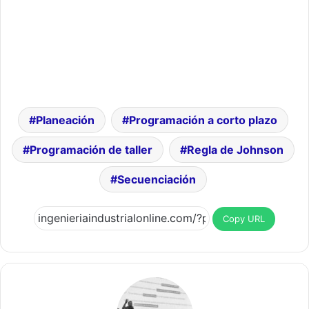
Planeación
Programación a corto plazo
Programación de taller
Regla de Johnson
Secuenciación
Copy URL