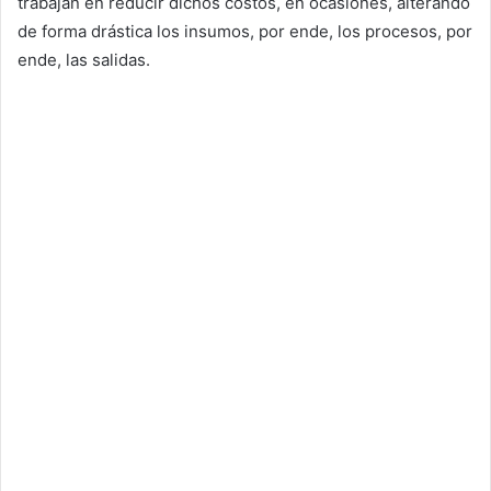
trabajan en reducir dichos costos, en ocasiones, alterando
de forma drástica los insumos, por ende, los procesos, por
ende, las salidas.