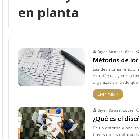
en planta
Bryan Salazar López
Métodos de loc
Las decisiones relaciona
estratégico, y por lo ta
organización, dado que 
Leer más »
Bryan Salazar López
¿Qué es el dise
En un entorno globaliz
través de los detalles 