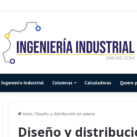
Ingeniería Industrial
Columnas
Calculadoras
Quiero p
Inicio
/
Diseño y distribución en planta
Diseño y distribuc