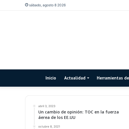
sábado, agosto 8 2026
Inicio
Actualidad
Herramientas de 
abril 3, 2023
Un cambio de opinión: TOC en la fuerza
áerea de los EE.UU
octubre 8, 2021