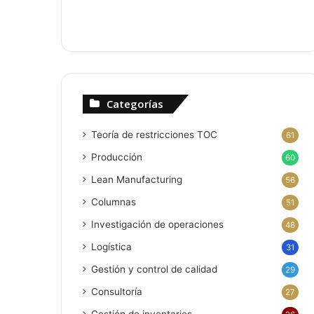
Categorías
Teoría de restricciones
TOC
61
Producción
60
Lean Manufacturing
56
Columnas
51
Investigación de operaciones
48
Logística
31
Gestión y control de calidad
29
Consultoría
27