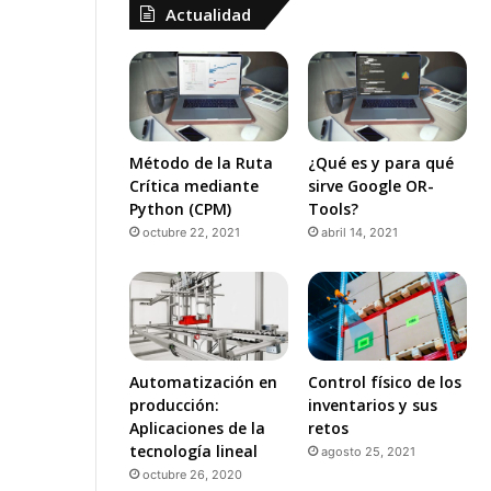
Actualidad
Método de la Ruta
¿Qué es y para qué
Crítica mediante
sirve Google OR-
Python (CPM)
Tools?
octubre 22, 2021
abril 14, 2021
Automatización en
Control físico de los
producción:
inventarios y sus
Aplicaciones de la
retos
tecnología lineal
agosto 25, 2021
octubre 26, 2020