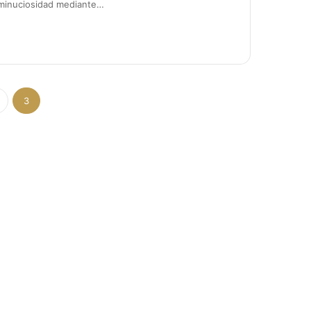
 minuciosidad mediante…
3