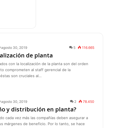
agosto 30, 2019
5
116.665
alización de planta
dos con la localización de la planta son del orden
nto comprometen al staff gerencial de la
éstas son cruciales al…
agosto 30, 2019
2
78.450
ño y distribución en planta?
ado cada vez más las compañías deben asegurar a
sus márgenes de beneficio. Por lo tanto, se hace