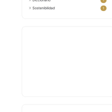
Diccionario
1
Sostenibilidad
1