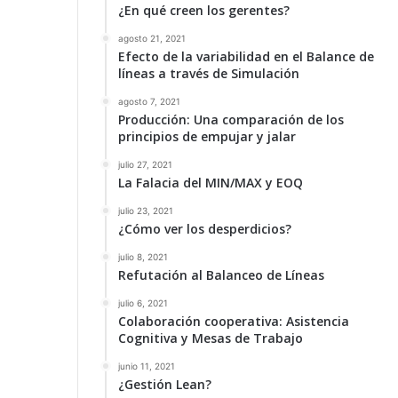
¿En qué creen los gerentes?
agosto 21, 2021
Efecto de la variabilidad en el Balance de
líneas a través de Simulación
agosto 7, 2021
Producción: Una comparación de los
principios de empujar y jalar
julio 27, 2021
La Falacia del MIN/MAX y EOQ
julio 23, 2021
¿Cómo ver los desperdicios?
julio 8, 2021
Refutación al Balanceo de Líneas
julio 6, 2021
Colaboración cooperativa: Asistencia
Cognitiva y Mesas de Trabajo
junio 11, 2021
¿Gestión Lean?