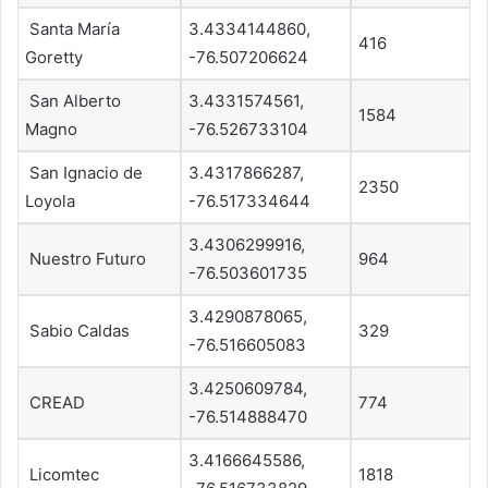
Santa María
3.4334144860,
416
Goretty
-76.507206624
San Alberto
3.4331574561,
1584
Magno
-76.526733104
San Ignacio de
3.4317866287,
2350
Loyola
-76.517334644
3.4306299916,
Nuestro Futuro
964
-76.503601735
3.4290878065,
Sabio Caldas
329
-76.516605083
3.4250609784,
CREAD
774
-76.514888470
3.4166645586,
Licomtec
1818