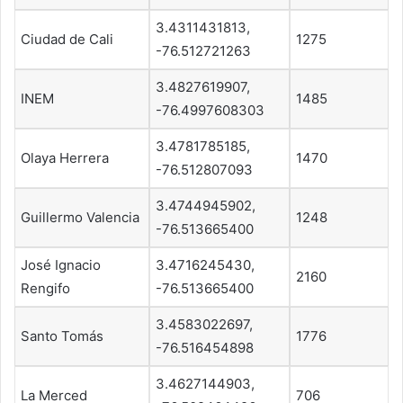
3.4311431813,
Ciudad de Cali
1275
-76.512721263
3.4827619907,
INEM
1485
-76.4997608303
3.4781785185,
Olaya Herrera
1470
-76.512807093
3.4744945902,
Guillermo Valencia
1248
-76.513665400
José Ignacio
3.4716245430,
2160
Rengifo
-76.513665400
3.4583022697,
Santo Tomás
1776
-76.516454898
3.4627144903,
La Merced
706