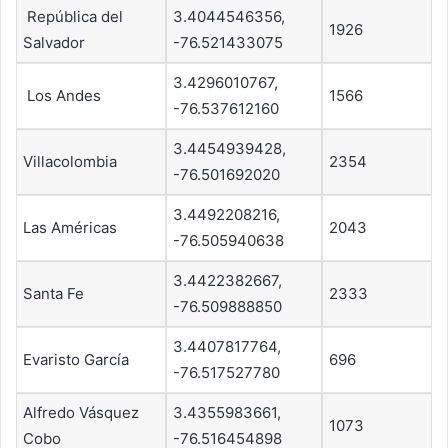
República del
3.4044546356,
1926
Salvador
-76.521433075
3.4296010767,
Los Andes
1566
-76.537612160
3.4454939428,
Villacolombia
2354
-76.501692020
3.4492208216,
Las Américas
2043
-76.505940638
3.4422382667,
Santa Fe
2333
-76.509888850
3.4407817764,
Evaristo García
696
-76.517527780
Alfredo Vásquez
3.4355983661,
1073
Cobo
-76.516454898