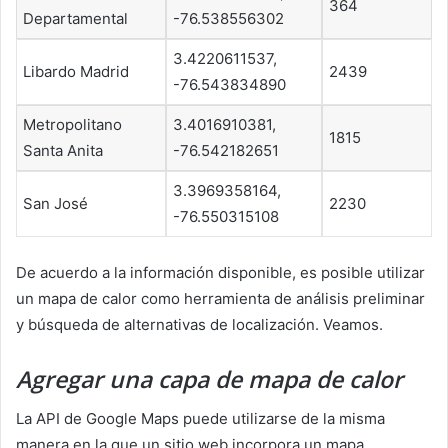
364
Departamental
-76.538556302
3.4220611537,
Libardo Madrid
2439
-76.543834890
Metropolitano
3.4016910381,
1815
Santa Anita
-76.542182651
3.3969358164,
San José
2230
-76.550315108
De acuerdo a la información disponible, es posible utilizar
un mapa de calor como herramienta de análisis preliminar
y búsqueda de alternativas de localización. Veamos.
Agregar una capa de mapa de calor
La API de Google Maps puede utilizarse de la misma
manera en la que un sitio web incorpora un mapa