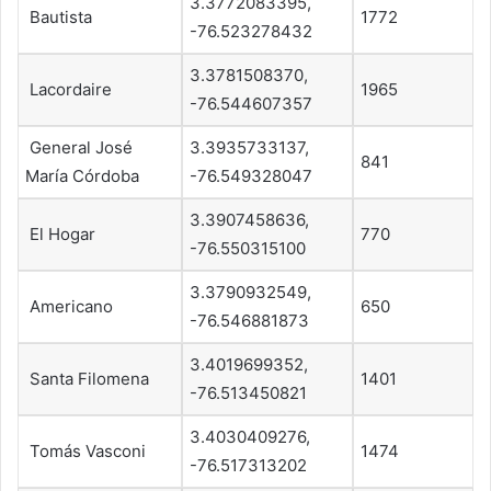
3.3772083395,
Bautista
1772
-76.523278432
3.3781508370,
Lacordaire
1965
-76.544607357
General José
3.3935733137,
841
María Córdoba
-76.549328047
3.3907458636,
El Hogar
770
-76.550315100
3.3790932549,
Americano
650
-76.546881873
3.4019699352,
Santa Filomena
1401
-76.513450821
3.4030409276,
Tomás Vasconi
1474
-76.517313202