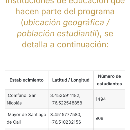
instituciones de educación que
hacen parte del programa
(
ubicación geográfica /
población estudiantil
), se
detalla a continuación:
Número de
Establecimiento
Latitud / Longitud
estudiantes
Comfandi San
3.4535911182,
1494
Nicolás
-76.522548858
Mayor de Santiago
3.4515777580,
908
de Cali
-76.510232156