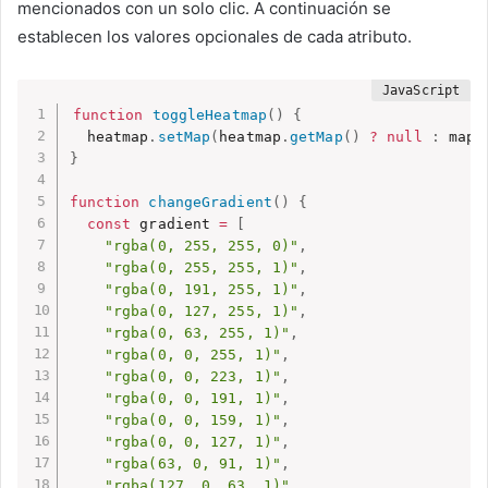
mencionados con un solo clic. A continuación se
establecen los valores opcionales de cada atributo.
function
toggleHeatmap
(
)
{
  heatmap
.
setMap
(
heatmap
.
getMap
(
)
?
null
:
 map
)
}
function
changeGradient
(
)
{
const
 gradient 
=
[
"rgba(0, 255, 255, 0)"
,
"rgba(0, 255, 255, 1)"
,
"rgba(0, 191, 255, 1)"
,
"rgba(0, 127, 255, 1)"
,
"rgba(0, 63, 255, 1)"
,
"rgba(0, 0, 255, 1)"
,
"rgba(0, 0, 223, 1)"
,
"rgba(0, 0, 191, 1)"
,
"rgba(0, 0, 159, 1)"
,
"rgba(0, 0, 127, 1)"
,
"rgba(63, 0, 91, 1)"
,
"rgba(127, 0, 63, 1)"
,