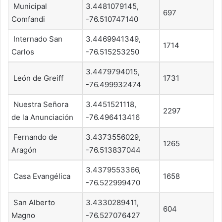
Municipal
3.4481079145,
697
Comfandi
-76.510747140
Internado San
3.4469941349,
1714
Carlos
-76.515253250
3.4479794015,
León de Greiff
1731
-76.499932474
Nuestra Señora
3.4451521118,
2297
de la Anunciación
-76.496413416
Fernando de
3.4373556029,
1265
Aragón
-76.513837044
3.4379553366,
Casa Evangélica
1658
-76.522999470
San Alberto
3.4330289411,
604
Magno
-76.527076427