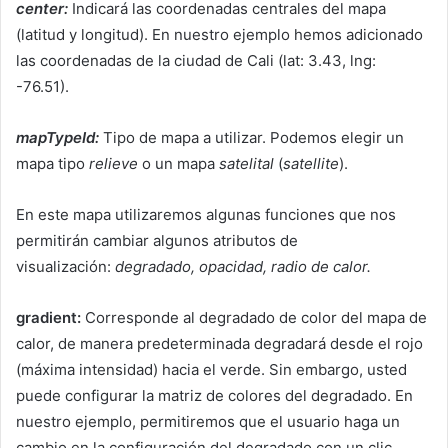
center:
Indicará las coordenadas centrales del mapa
(latitud y longitud). En nuestro ejemplo hemos adicionado
las coordenadas de la ciudad de Cali (lat: 3.43, lng:
-76.51).
mapTypeId:
Tipo de mapa a utilizar. Podemos elegir un
mapa tipo
relieve
o un mapa
satelital
(
satellite
).
En este mapa utilizaremos algunas funciones que nos
permitirán cambiar algunos atributos de
visualización:
degradado, opacidad, radio de calor.
gradient:
Corresponde al degradado de color del mapa de
calor, de manera predeterminada degradará desde el rojo
(máxima intensidad) hacia el verde. Sin embargo, usted
puede configurar la matriz de colores del degradado. En
nuestro ejemplo, permitiremos que el usuario haga un
cambio en la configuración del degradado con un clic.