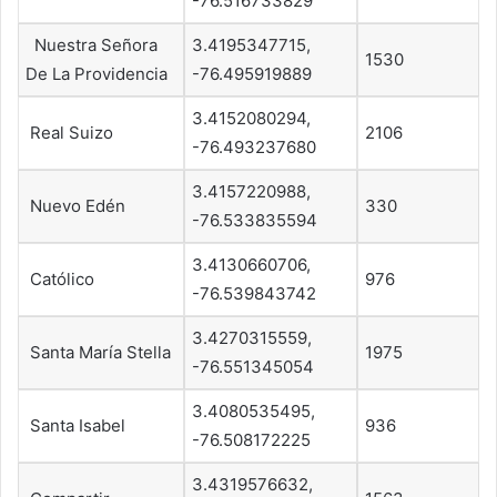
-76.516733829
Nuestra Señora
3.4195347715,
1530
De La Providencia
-76.495919889
3.4152080294,
Real Suizo
2106
-76.493237680
3.4157220988,
Nuevo Edén
330
-76.533835594
3.4130660706,
Católico
976
-76.539843742
3.4270315559,
Santa María Stella
1975
-76.551345054
3.4080535495,
Santa Isabel
936
-76.508172225
3.4319576632,